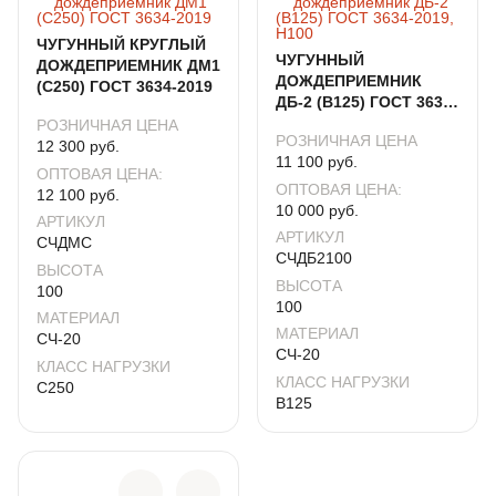
ЧУГУННЫЙ КРУГЛЫЙ
ЧУГУННЫЙ
ДОЖДЕПРИЕМНИК ДМ1
ДОЖДЕПРИЕМНИК
(С250) ГОСТ 3634-2019
ДБ-2 (B125) ГОСТ 3634-
2019, Н100
РОЗНИЧНАЯ ЦЕНА
РОЗНИЧНАЯ ЦЕНА
12 300 руб.
11 100 руб.
ОПТОВАЯ ЦЕНА:
ОПТОВАЯ ЦЕНА:
12 100 руб.
10 000 руб.
АРТИКУЛ
АРТИКУЛ
СЧДМС
СЧДБ2100
ВЫСОТА
ВЫСОТА
100
100
МАТЕРИАЛ
МАТЕРИАЛ
СЧ-20
СЧ-20
КЛАСС НАГРУЗКИ
КЛАСС НАГРУЗКИ
C250
B125