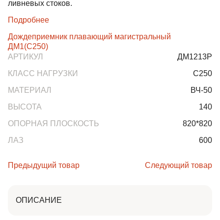
ливневых стоков.
Подробнее
Дождеприемник плавающий магистральный
ДМ1(С250)
АРТИКУЛ
ДМ1213Р
КЛАСС НАГРУЗКИ
C250
МАТЕРИАЛ
ВЧ-50
ВЫСОТА
140
ОПОРНАЯ ПЛОСКОСТЬ
820*820
ЛАЗ
600
Предыдущий товар
Следующий товар
ОПИСАНИЕ