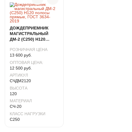
ДОЖДЕПРИЕМНИК
МАГИСТРАЛЬНЫЙ
ДМ-2 (С250) H120
ПОЛОСЫ ПРЯМЫЕ,
РОЗНИЧНАЯ ЦЕНА
ГОСТ 3634-2019
13 600 руб.
ОПТОВАЯ ЦЕНА:
12 500 руб.
АРТИКУЛ
СЧДМ2120
ВЫСОТА
120
МАТЕРИАЛ
СЧ-20
КЛАСС НАГРУЗКИ
C250