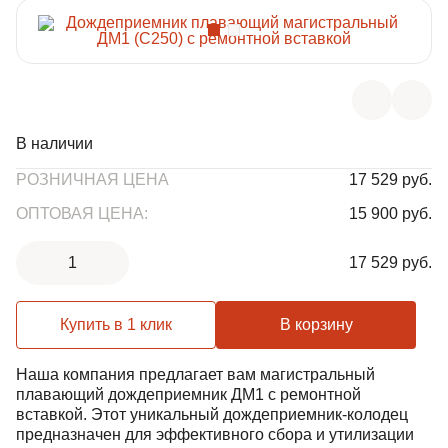
ЛИВНЕВЫЕ РЕШЕТКИ
ЛЕСТНИЦЫ И СКОБЫ
ГАЗОВЫЕ КОВЕРА И КОМПЛЕКТУЮЩИЕ
В наличии
РОЗНИЧНАЯ ЦЕНА
17 529 руб.
ВОРОНКИ И ТРУБЫ ЧУГУННЫЕ
ОПТОВАЯ ЦЕНА:
15 900 руб.
1
17 529 руб.
Купить в 1 клик
В корзину
Наша компания предлагает вам магистральный
плавающий дождеприемник ДМ1 с ремонтной
вставкой. Этот уникальный дождеприемник-колодец
предназначен для эффективного сбора и утилизации