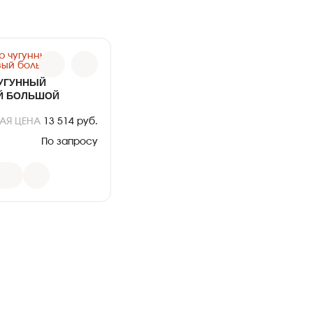
УГУННЫЙ
Й БОЛЬШОЙ
АЯ ЦЕНА
13 514 руб.
По запросу
руб.
КГАЗБ
370
Л
СЧ-20
68