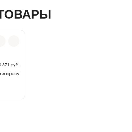
ТОВАРЫ
9 371 руб.
о запросу
руб.
КГМ
230
СЧ-20
20