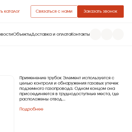
ь каталог
Связаться с нами
Заказать звонок
овости
Объекты
Доставка и оплата
Контакты
Применение трубок Элемент используется с
целью контроля и обнаружения газовых утечек
подземного газопровода. Одном концом она
присоединяется в труднодоступные места, где
расположены отвод...
Подробнее