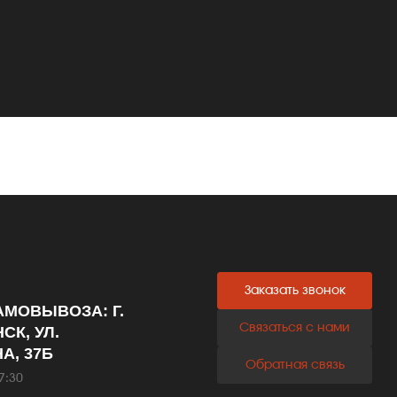
Заказать звонок
АМОВЫВОЗА: Г.
Связаться с нами
СК, УЛ.
А, 37Б
Обратная связь
7:30