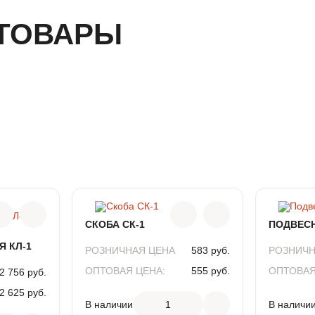
ТОВАРЫ
СКОБА СК-1
ПОДВЕСН
 КЛ-1
РОЗНИЧНАЯ ЦЕНА
583 руб.
РОЗНИЧН
ОПТОВАЯ ЦЕНА:
555 руб.
ОПТОВАЯ
2 756 руб.
АРТИКУЛ
СК1
АРТИКУЛ
2 625 руб.
В наличии
1
В наличи
КЛ1