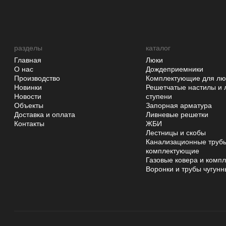
разделы
каталог
Главная
Люки
О нас
Дождеприемники
Производство
Комплектующие для лю
Новинки
Решетчатые настилы и 
Новости
ступени
Объекты
Запорная арматура
Доставка и оплата
Ливневые решетки
Контакты
ЖБИ
Лестницы и скобы
Канализационные трубы
комплектующие
Газовые ковера и комп
Воронки и трубы чугун