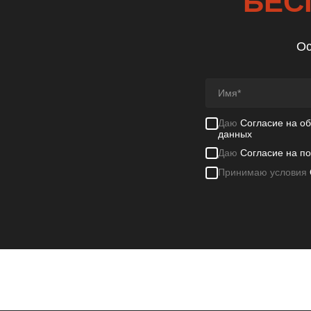
БЕС
Ос
Даю
Согласие на о
данных
Даю
Согласие на п
Принимаю условия