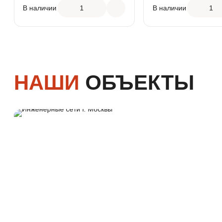
В наличии
1
В наличии
1
НАШИ
ОБЪЕКТЫ