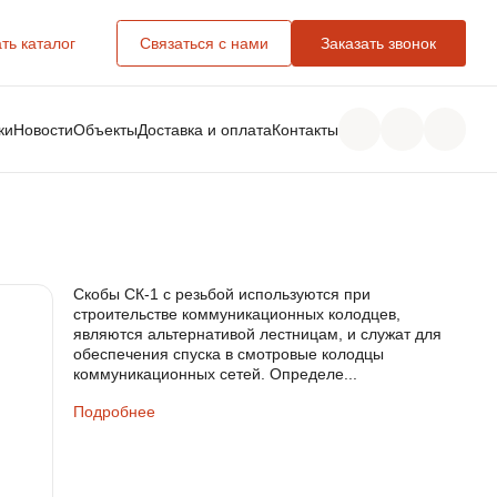
ть каталог
Связаться с нами
Заказать звонок
ки
Новости
Объекты
Доставка и оплата
Контакты
Скобы СК-1 с резьбой используются при
строительстве коммуникационных колодцев,
являются альтернативой лестницам, и служат для
обеспечения спуска в смотровые колодцы
коммуникационных сетей. Определе...
Подробнее