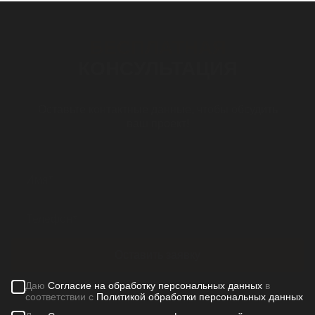
БЕСПЛАТНАЯ
КОНСУЛЬТАЦИЯ
Оставьте контактные данные, чтобы обсудить
ваш проект!
Оставить заявку
Даю
Согласие на обработку персональных данных
в
соответствии с
Политикой обработки персональных данных