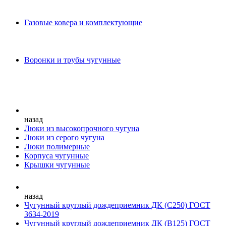
Газовые ковера и комплектующие
Воронки и трубы чугунные
назад
Люки из высокопрочного чугуна
Люки из серого чугуна
Люки полимерные
Корпуса чугунные
Крышки чугунные
назад
Чугунный круглый дождеприемник ДК (С250) ГОСТ
3634-2019
Чугунный круглый дождеприемник ДК (В125) ГОСТ