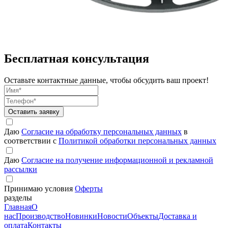
Бесплатная
консультация
Оставьте контактные данные, чтобы обсудить ваш проект!
Оставить заявку
Даю
Согласие на обработку персональных данных
в
соответствии с
Политикой обработки персональных данных
Даю
Согласие на получение информационной и рекламной
рассылки
Принимаю условия
Оферты
разделы
Главная
О
нас
Производство
Новинки
Новости
Объекты
Доставка и
оплата
Контакты