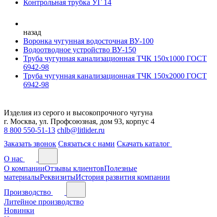
Контрольная трубка УГ 14
назад
Воронка чугунная водосточная ВУ-100
Водоотводное устройство ВУ-150
Труба чугунная канализационная ТЧК 150х1000 ГОСТ
6942-98
Труба чугунная канализационная ТЧК 150х2000 ГОСТ
6942-98
Изделия из серого и высокопрочного чугуна
г. Москва, ул. Профсоюзная, дом 93, корпус 4
8 800 550-51-13
chlb@litlider.ru
Заказать звонок
Связаться с нами
Скачать каталог
О нас
О компании
Отзывы клиентов
Полезные
материалы
Реквизиты
История развития компании
Производство
Литейное производство
Новинки