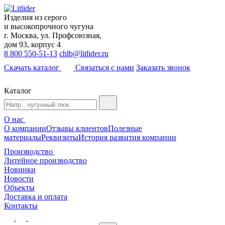
Изделия из серого
и высокопрочного чугуна
г. Москва, ул. Профсоюзная,
дом 93, корпус 4
8 800 550-51-13
chlb@litlider.ru
Скачать каталог
Связаться с нами
Заказать звонок
Каталог
О нас
О компании
Отзывы клиентов
Полезные
материалы
Реквизиты
История развития компании
Производство
Литейное производство
Новинки
Новости
Объекты
Доставка и оплата
Контакты