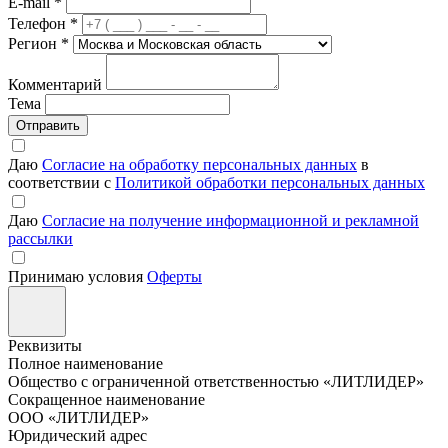
E-mail
*
Телефон
*
Регион
*
Комментарий
Тема
Отправить
Даю
Согласие на обработку персональных данных
в
соответствии с
Политикой обработки персональных данных
Даю
Согласие на получение информационной и рекламной
рассылки
Принимаю условия
Оферты
Реквизиты
Полное наименование
Общество с ограниченной ответственностью «ЛИТЛИДЕР»
Сокращенное наименование
ООО «ЛИТЛИДЕР»
Юридический адрес