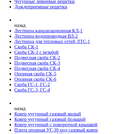
Чугунные ливневые решетки
Дождеприемные решетки
назад
Лестница канализационная КЛ-1
Лестница водопроводная ВЛ-2
Лестница для тепловых сетей ЛТС-1
Скоба СК-1
Скоба СК-1 с резьбой
Подвесная скоба СК-2
Подвесная скоба СК-3
Подвесная скоба СК-4
Опорная скоба СК-5
Опорная скоба СК-6
Скоба ГС-1, ГС-2
Скоба ГС-3, ГС-4
назад
Ковер чугунный газовый малый
Ковер чугунный газовый большой
Ковер чугунный с поворотной крышкой
Плита опорная УГ-39 под газовый ковер