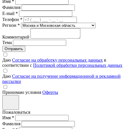
Имя
*
Фамилия
E-mail
*
Телефон
*
Регион
*
Комментарий
Тема
Отправить
Даю
Согласие на обработку персональных данных
в
соответствии с
Политикой обработки персональных данных
Даю
Согласие на получение информационной и рекламной
рассылки
Принимаю условия
Оферты
Пожаловаться
Имя
*
Фамилия