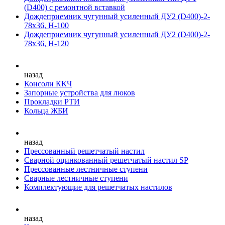
(D400) с ремонтной вставкой
Дождеприемник чугунный усиленный ДУ2 (D400)-2-
78х36, Н-100
Дождеприемник чугунный усиленный ДУ2 (D400)-2-
78х36, Н-120
назад
Консоли ККЧ
Запорные устройства для люков
Прокладки РТИ
Кольца ЖБИ
назад
Прессованный решетчатый настил
Сварной оцинкованный решетчатый настил SP
Прессованные лестничные ступени
Сварные лестничные ступени
Комплектующие для решетчатых настилов
назад