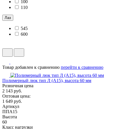
100
110
Лаз
545
600
Товар добавлен к сравнению
перейти к сравнению
Полимерный люк тип Л (А15), высота 60 мм
Розничная цена
2 143 руб.
Оптовая цена:
1 649 руб.
Артикул
ППА15
Высота
60
Класс нагрузки