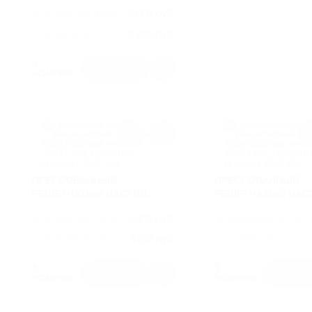
1000Х1000 ММ, ЯЧЕЙКА
1200Х1000 ММ, ЯЧ
РОЗНИЧНАЯ ЦЕНА
9 000 руб.
33Х33 ММ, НЕСУЩАЯ
33Х33 ММ, НЕСУЩА
ПОЛОСА 30Х2 ММ
ПОЛОСА 30Х2 ММ
ОПТОВАЯ ЦЕНА:
6 800 руб.
АРТИКУЛ
ROP3306
В
1
наличии
ПРЕССОВАННЫЙ
ПРЕССОВАННЫЙ
РЕШЕТЧАТЫЙ НАСТИЛ
РЕШЕТЧАТЫЙ НАС
600Х1000 ММ, ЯЧЕЙКА 33Х11
700Х1000 ММ, ЯЧЕЙ
РОЗНИЧНАЯ ЦЕНА
6 400 руб.
РОЗНИЧНАЯ ЦЕНА
ММ, НЕСУЩАЯ ПОЛОСА
ММ, НЕСУЩАЯ ПО
30Х2 ММ
30Х2 ММ
ОПТОВАЯ ЦЕНА:
5150 руб.
ОПТОВАЯ ЦЕНА:
АРТИКУЛ
ROP02
АРТИКУЛ
В
В
1
1
наличии
наличии