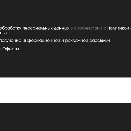
 обработку персональных данных
в соответствии с
Политикой
нных
 получение информационной и рекламной рассылки
я
Оферты