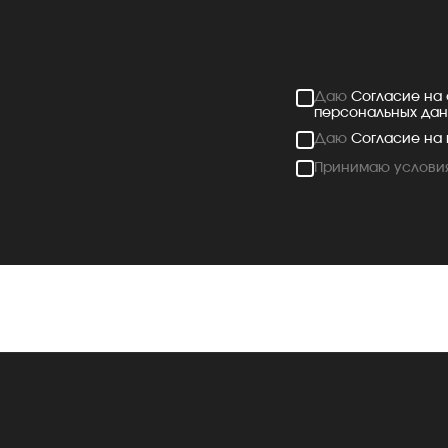
Даю
Согласие на
персональных да
Даю
Согласие на
Принимаю услови