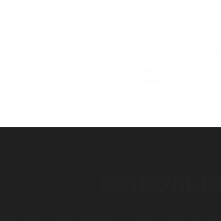
ЗАВОД РОСТСЕЛЬМАШ
МОСКОВСКАЯ ГОРОДСКАЯ
ПОЛИКЛИНИКА №195
ПЛАТНАЯ
КОНСУЛЬТ
вьте контактные данные, чтобы обсудить ваш пр