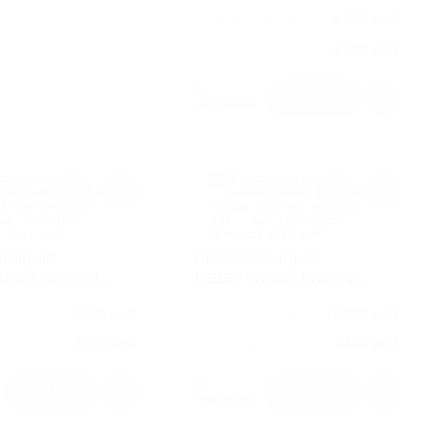
00 ММ, ЯЧЕЙКА
500Х1000 ММ, ЯЧЕЙКА 33Х11
РОЗНИЧНАЯ ЦЕНА
5 300 руб.
М, НЕСУЩАЯ
ММ, НЕСУЩАЯ ПОЛОСА
30Х3 ММ
30Х2 ММ
ОПТОВАЯ ЦЕНА:
4 300 руб.
АРТИКУЛ
ROP01
В
1
наличии
ВАННЫЙ
ПРЕССОВАННЫЙ
АТЫЙ НАСТИЛ
РЕШЕТЧАТЫЙ НАСТИЛ
 ММ, ЯЧЕЙКА 33Х11
1000Х1000 ММ, ЯЧЕЙКА
АЯ ЦЕНА
9 500 руб.
РОЗНИЧНАЯ ЦЕНА
10 000 руб.
УЩАЯ ПОЛОСА
33Х11 ММ, НЕСУЩАЯ
ПОЛОСА 30Х2 ММ
 ЦЕНА:
7750 руб.
ОПТОВАЯ ЦЕНА:
8300 руб.
ROP05
АРТИКУЛ
ROP06
В
1
1
наличии