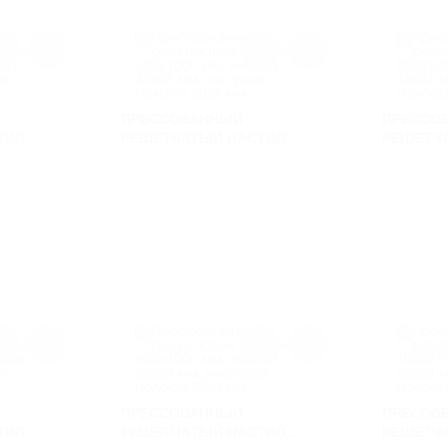
ПРЕССОВАННЫЙ
ПРЕССО
ТИЛ
РЕШЕТЧАТЫЙ НАСТИЛ
РЕШЕТЧ
КА 33Х33
700Х1000 ММ, ЯЧЕЙКА 33Х33
800Х1000
ЛОСА
ММ, НЕСУЩАЯ ПОЛОСА
ММ, НЕС
30Х2 ММ
30Х2 ММ
ПРЕССОВАННЫЙ
ПРЕССО
ТИЛ
РЕШЕТЧАТЫЙ НАСТИЛ
РЕШЕТЧ