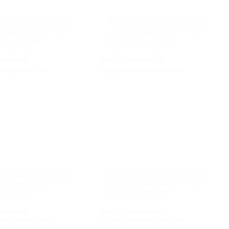
ВАННЫЙ
ПРЕССОВАННЫЙ
АТЫЙ НАСТИЛ
РЕШЕТЧАТЫЙ НАСТИЛ
 ММ, ЯЧЕЙКА 33Х33
900Х1000 ММ, ЯЧЕЙКА 33Х33
УЩАЯ ПОЛОСА
ММ, НЕСУЩАЯ ПОЛОСА
30Х2 ММ
ВАННЫЙ
ПРЕССОВАННЫЙ
АТЫЙ НАСТИЛ
РЕШЕТЧАТЫЙ НАСТИЛ