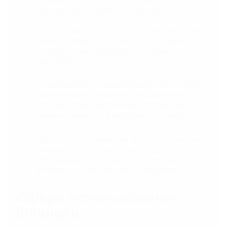
Фланец стальной ДУ позволяет
регулировать давление в системе, что
выступает требованием безопасной
эксплуатации трубопроводов при перекачке
опасных жидкостей или при необходимости
поддержания определенного уровня
давления.
Безопасность. Фланец плоский ГОСТ 33259
обеспечивает герметичность соединений,
что предотвращает утечки и попадание
опасных веществ в окружающую среду.
Простота обслуживания. Фланцы стальные
плоские ГОСТ легко доступны для
обслуживания и ремонта, что уменьшает
затраты на эксплуатацию оборудования.
Сфера использования
фланцев