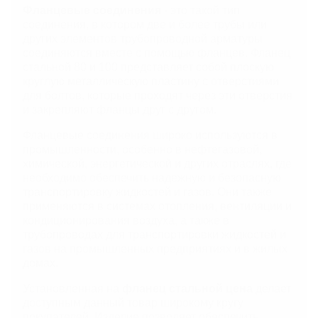
Фланцевые соединения
- это такой тип
соединения, в котором две и более трубы или
других элементов трубопроводной арматуры
соединяются вместе с помощью фланцев. Фланец
стальной 80 и 100 представляет собой плоскую
круглую металлическую пластину с отверстиями
для болтов, которые проходят через эти отверстия
и закрепляют фланцы друг с другом.
Фланцевые соединения широко используются в
промышленности, особенно в нефтегазовой,
химической, энергетической и других отраслях, где
необходимо обеспечить надежную и безопасную
транспортировку жидкостей и газов. Они также
применяются в системах отопления, вентиляции и
кондиционирования воздуха, а также в
трубопроводах для транспортировки жидкостей и
газов на промышленных предприятиях и в жилых
домах.
Установленная на
фланец стальной цена
делает
доступным данный товар широкому кругу
покупателей. Изделие позволяет обеспечить