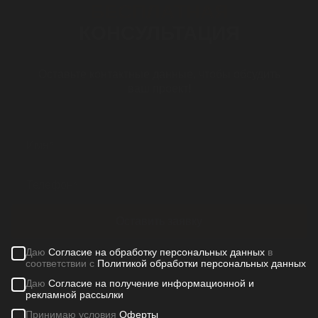
БЕСПЛАТНАЯ
КОНСУЛЬТАЦИЯ
Оставьте контактные данные, чтобы обсудить
ваш проект!
Оставить заявку
Даю
Согласие на обработку персональных данных
в
соответствии с
Политикой обработки персональных данных
Даю
Согласие на получение информационной и
рекламной рассылки
Принимаю условия
Оферты