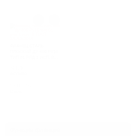
ФЛАНЕЦ СТАЛЬ
ПЛОСКИЙ ДУ 400 РУ10
ТИП 01 РЯД 1 ИСП. B
ГОСТ 33259-2015
АРТИКУЛ
ФСП400
МАТЕРИАЛ
Сталь
Функции фланцев