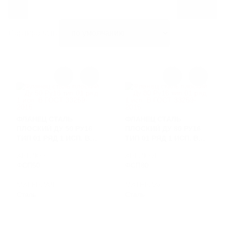
ЛИВНЕВЫЕ РЕШЕТКИ
Сортировать:
ЛЕСТНИЦЫ И СКОБЫ
ГАЗОВЫЕ КОВЕРА И КОМПЛЕКТУЮЩИЕ
ВОРОНКИ И ТРУБЫ ЧУГУННЫЕ
ФЛАНЕЦ СТАЛЬ
ФЛАНЕЦ СТАЛЬ
ПЛОСКИЙ ДУ 50 РУ16
ПЛОСКИЙ ДУ 80 РУ16
ТИП 01 РЯД 1 ИСП. B
ТИП 01 РЯД 1 ИСП. B
ГОСТ 33259-2015
ГОСТ 33259-2015
АРТИКУЛ
АРТИКУЛ
ФСП50
ФСП80
МАТЕРИАЛ
МАТЕРИАЛ
Сталь
Сталь