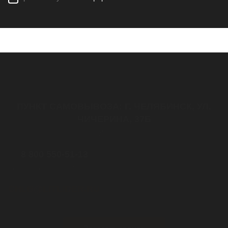
Контакты
ПУНКТ САМОВЫВОЗА: Г. ЧЕЛЯБИНСК, УЛ.
ЧИЧЕРИНА, 37Б
с 08:30 до 17:30
8 800 550-51-13
Звонок бесплатный
CHLB@LITLIDER.RU
почта