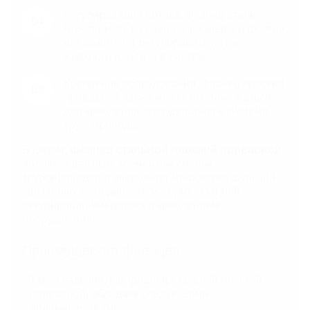
Регулирование потока. Фланец сталь
может иметь различные размеры и формы,
что позволяет регулировать поток
жидкости или газа в системе.
Крепление оборудования. Фланец плоский
приварной также может использоваться
для крепления оборудования к системе
трубопровода.
В целом,
фланец стальной плоский приварной
является важным элементом систем
трубопроводов и выполняет множество функций,
связанных с соединением, герметизацией,
регулированием потока и креплением
оборудования.
Преимущества фланцев
Такое изделие, как фланец стальной плоский
приварной, обладает следующими
преимуществами: